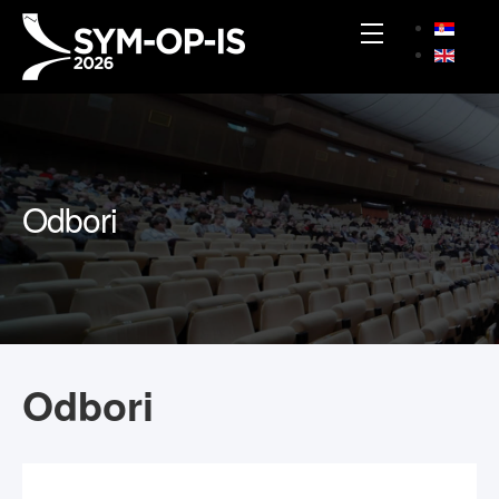
Odbori
Odbori