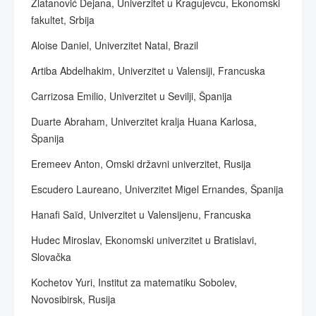
Zlatanović Dejana, Univerzitet u Kragujevcu, Ekonomski
fakultet, Srbija
Aloise Daniel, Univerzitet Natal, Brazil
Artiba Abdelhakim, Univerzitet u Valensiji, Francuska
Carrizosa Emilio, Univerzitet u Sevilji, Španija
Duarte Abraham, Univerzitet kralja Huana Karlosa,
Španija
Eremeev Anton, Omski državni univerzitet, Rusija
Escudero Laureano, Univerzitet Migel Ernandes, Španija
Hanafi Saïd, Univerzitet u Valensijenu, Francuska
Hudec Miroslav, Ekonomski univerzitet u Bratislavi,
Slovačka
Kochetov Yuri, Institut za matematiku Sobolev,
Novosibirsk, Rusija