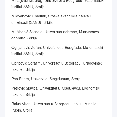
Mihaljević Miodrag, Univerzitet u Beogradu, Matematički
institut SANU, Srbija
Milovanović Gradimir, Srpska akademija nauka i
umetnosti (SANU), Srbija
Mučibabić Spasoje, Univerzitet odbrane, Ministarstvo
odbrane, Srbija
Ognjanović Zoran, Univerzitet u Beogradu, Matematički
institut SANU, Srbija
Opricović Serafim, Univerzitet u Beogradu, Građevinski
fakultet, Srbija
Pap Endre, Univerzitet Singidunum, Srbija
Petrović Slavica, Univerzitet u Kragujevcu, Ekonomski
fakultet, Srbija
Rakić Milan, Univerzitet u Beogradu, Institut Mihajlo
Pupin, Srbija