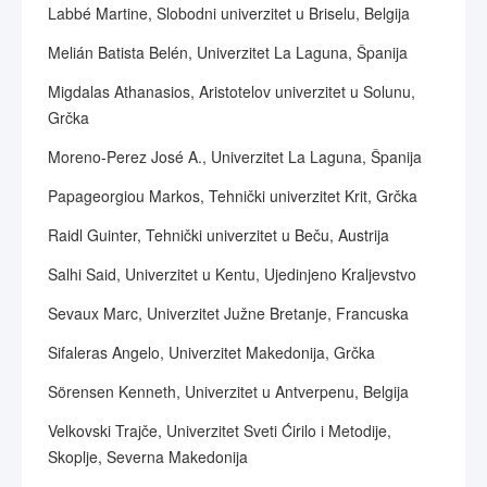
Labbé Martine, Slobodni univerzitet u Briselu, Belgija
Melián Batista Belén, Univerzitet La Laguna, Španija
Migdalas Athanasios, Aristotelov univerzitet u Solunu,
Grčka
Moreno-Perez José A., Univerzitet La Laguna, Španija
Papageorgiou Markos, Tehnički univerzitet Krit, Grčka
Raidl Guinter, Tehnički univerzitet u Beču, Austrija
Salhi Said, Univerzitet u Kentu, Ujedinjeno Kraljevstvo
Sevaux Marc, Univerzitet Južne Bretanje, Francuska
Sifaleras Angelo, Univerzitet Makedonija, Grčka
Sörensen Kenneth, Univerzitet u Antverpenu, Belgija
Velkovski Trajče, Univerzitet Sveti Ćirilo i Metodije,
Skoplje, Severna Makedonija