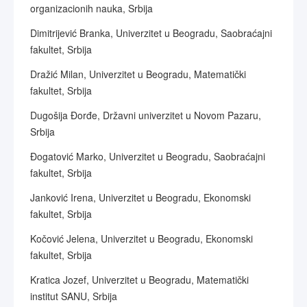
organizacionih nauka, Srbija
Dimitrijević Branka, Univerzitet u Beogradu, Saobraćajni
fakultet, Srbija
Dražić Milan, Univerzitet u Beogradu, Matematički
fakultet, Srbija
Dugošija Đorđe, Državni univerzitet u Novom Pazaru,
Srbija
Đogatović Marko, Univerzitet u Beogradu, Saobraćajni
fakultet, Srbija
Janković Irena, Univerzitet u Beogradu, Ekonomski
fakultet, Srbija
Kočović Jelena, Univerzitet u Beogradu, Ekonomski
fakultet, Srbija
Kratica Jozef, Univerzitet u Beogradu, Matematički
institut SANU, Srbija