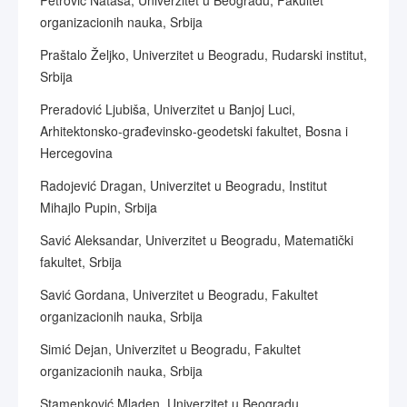
Petrović Nataša, Univerzitet u Beogradu, Fakultet
organizacionih nauka, Srbija
Praštalo Željko, Univerzitet u Beogradu, Rudarski institut,
Srbija
Preradović Ljubiša, Univerzitet u Banjoj Luci,
Arhitektonsko-građevinsko-geodetski fakultet, Bosna i
Hercegovina
Radojević Dragan, Univerzitet u Beogradu, Institut
Mihajlo Pupin, Srbija
Savić Aleksandar, Univerzitet u Beogradu, Matematički
fakultet, Srbija
Savić Gordana, Univerzitet u Beogradu, Fakultet
organizacionih nauka, Srbija
Simić Dejan, Univerzitet u Beogradu, Fakultet
organizacionih nauka, Srbija
Stamenković Mladen, Univerzitet u Beogradu,