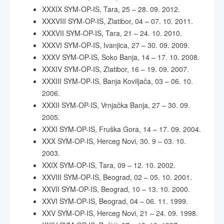
XXXIX SYM-OP-IS, Tara, 25 – 28. 09. 2012.
XXXVIII SYM-OP-IS, Zlatibor, 04 – 07. 10. 2011.
XXXVII SYM-OP-IS, Tara, 21 – 24. 10. 2010.
XXXVI SYM-OP-IS, Ivanjica, 27 – 30. 09. 2009.
XXXV SYM-OP-IS, Soko Banja, 14 – 17. 10. 2008.
XXXIV SYM-OP-IS, Zlatibor, 16 – 19. 09. 2007.
XXXIII SYM-OP-IS, Banja Koviljača, 03 – 06. 10.
2006.
XXXII SYM-OP-IS, Vrnjačka Banja, 27 – 30. 09.
2005.
XXXI SYM-OP-IS, Fruška Gora, 14 – 17. 09. 2004.
XXX SYM-OP-IS, Herceg Novi, 30. 9 – 03. 10.
2003.
XXIX SYM-OP-IS, Tara, 09 – 12. 10. 2002.
XXVIII SYM-OP-IS, Beograd, 02 – 05. 10. 2001.
XXVII SYM-OP-IS, Beograd, 10 – 13. 10. 2000.
XXVI SYM-OP-IS, Beograd, 04 – 06. 11. 1999.
XXV SYM-OP-IS, Herceg Novi, 21 – 24. 09. 1998.