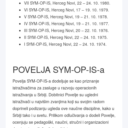
VII SYM-OP-IS, Herceg Novi, 22 – 24. 10. 1980.
VI SYM-OP-IS, Herceg Novi, 17 – 19. 10. 1979.
V SYM-OP-IS, Herceg Novi, 19 – 21. 10. 1978.
IV SYM-OP-IS, Herceg Novi, 19 – 21. 10. 1977.
III SYM-OP-IS, Herceg Novi, 20 – 22. 10. 1976.
II SYM-OP-IS, Herceg Novi, 22 – 24. 10. 1975.
I SYM-OP-IS, Herceg Novi, 22 – 24. 10. 1974.
POVELJA SYM-OP-IS-a
Povelja SYM-OP-IS-a dodeljuje se kao priznanje
istraživačima za zasluge u razvoju operacionih
istraživanja u Srbiji. Dobitnici Povelje su ugledni
istraživači u najvišim zvanjima koji su svojim radom
doprineli podizanju ugleda ove naučne discipline, kako u
Srbiji tako i u svetu. Prilikom odlučivanja o dodeli Povelje,
ocenjuju se pedagoški, naučni, stručni i organizacioni