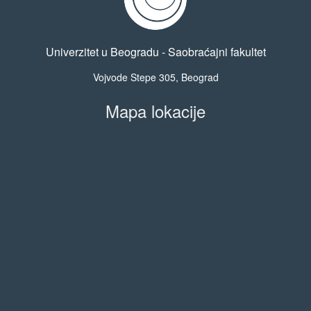
Univerzitet u Beogradu - Saobraćajni fakultet
Vojvode Stepe 305, Beograd
Mapa lokacije