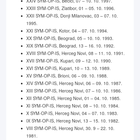
XXIV SYM-OP-IS, Bečići, 07 – 10. 10. 1997.
XXIII SYM-OP-IS, Zlatibor, 01 – 05. 10. 1996.
XXII SYM-OP-IS, Donji Milanovac, 03 – 07. 10.
1995.
XXI SYM-OP-IS, Kotor, 04 – 07. 10. 1994.
XX SYM-OP-IS, Beograd, 05 – 10. 10. 1993.
XIX SYM-OP-IS, Beograd, 13 – 16. 10. 1992.
XVIII SYM-OP-IS, Herceg Novi, 08 – 11. 10. 1991.
XVII SYM-OP-IS, Kupari, 09 – 12. 10. 1990.
XVI SYM-OP-IS, Kupari, 10 – 13. 10. 1989.
XV SYM-OP-IS, Brioni, 06 – 09. 10. 1988.
XIV SYM-OP-IS, Herceg Novi, 06 – 09. 10. 1987.
XIII SYM-OP-IS, Herceg Novi, 07 – 10. 10. 1986.
XII SYM-OP-IS, Herceg Novi, 01 – 04. 10. 1985.
XI SYM-OP-IS, Herceg Novi, 08 – 10. 10. 1984.
X SYM-OP-IS, Herceg Novi, 04 – 07. 10. 1983.
IX SYM-OP-IS, Herceg Novi, 13 – 15. 10. 1982.
VIII SYM-OP-IS, Herceg Novi, 30. 9 – 22. 10.
1981.