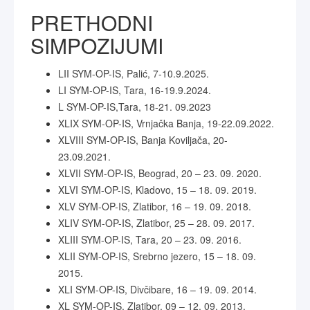
PRETHODNI
SIMPOZIJUMI
LII SYM-OP-IS, Palić, 7-10.9.2025.
LI SYM-OP-IS, Tara, 16-19.9.2024.
L SYM-OP-IS,Tara, 18-21. 09.2023
XLIX SYM-OP-IS, Vrnjačka Banja, 19-22.09.2022.
XLVIII SYM-OP-IS, Banja Koviljača, 20-
23.09.2021.
XLVII SYM-OP-IS, Beograd, 20 – 23. 09. 2020.
XLVI SYM-OP-IS, Kladovo, 15 – 18. 09. 2019.
XLV SYM-OP-IS, Zlatibor, 16 – 19. 09. 2018.
XLIV SYM-OP-IS, Zlatibor, 25 – 28. 09. 2017.
XLIII SYM-OP-IS, Tara, 20 – 23. 09. 2016.
XLII SYM-OP-IS, Srebrno jezero, 15 – 18. 09.
2015.
XLI SYM-OP-IS, Divčibare, 16 – 19. 09. 2014.
XL SYM-OP-IS, Zlatibor, 09 – 12. 09. 2013.